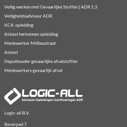
Veilig werken met Gevaarlijke Stoffen | ADR 1.3
Veiligheidsadviseur ADR
KCA
opleiding
Asbest herkennen
opleiding
Medewerker Millieustraat
Asbest
Depothouder gevaarlijke afvalstoffen
Medewerkers gevaarlijk afval
Logic-all B.V.
Beverpad 7