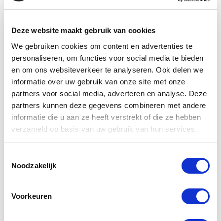
OPNEMEN
Deze website maakt gebruik van cookies
We gebruiken cookies om content en advertenties te
personaliseren, om functies voor social media te bieden
en om ons websiteverkeer te analyseren. Ook delen we
informatie over uw gebruik van onze site met onze
partners voor social media, adverteren en analyse. Deze
partners kunnen deze gegevens combineren met andere
informatie die u aan ze heeft verstrekt of die ze hebben
Liever
verzameld op basis van uw gebruik van hun services.
direct
Toestemmingsselectie
contact?
Noodzakelijk
+32
Voorkeuren
(0)89