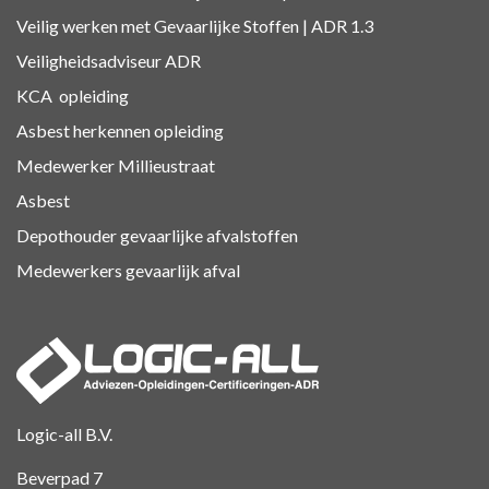
Veilig werken met Gevaarlijke Stoffen | ADR 1.3
Veiligheidsadviseur ADR
KCA
opleiding
Asbest herkennen
opleiding
Medewerker Millieustraat
Asbest
Depothouder gevaarlijke afvalstoffen
Medewerkers gevaarlijk afval
Logic-all B.V.
Beverpad 7