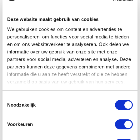
OPNEMEN
Deze website maakt gebruik van cookies
We gebruiken cookies om content en advertenties te
personaliseren, om functies voor social media te bieden
en om ons websiteverkeer te analyseren. Ook delen we
informatie over uw gebruik van onze site met onze
partners voor social media, adverteren en analyse. Deze
partners kunnen deze gegevens combineren met andere
informatie die u aan ze heeft verstrekt of die ze hebben
Liever
verzameld op basis van uw gebruik van hun services.
direct
Toestemmingsselectie
contact?
Noodzakelijk
+32
Voorkeuren
(0)89