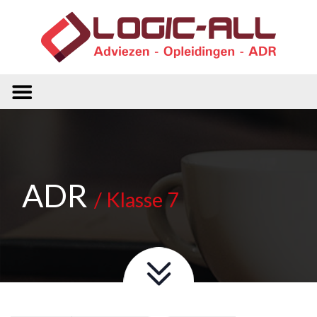
ADR
/ Klasse 7