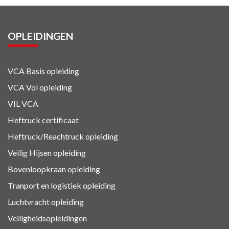
OPLEIDINGEN
VCA Basis opleiding
VCA Vol opleiding
VIL VCA
Heftruck certificaat
Heftruck/Reachtruck opleiding
Veilig Hijsen opleiding
Bovenloopkraan opleiding
Tranport en logistiek
opleiding
Luchtvracht
opleiding
Veiligheidsopleidingen