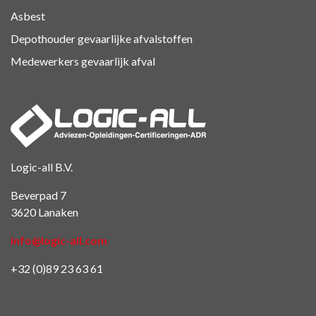
Asbest
Depothouder gevaarlijke afvalstoffen
Medewerkers gevaarlijk afval
Logic-all B.V.
Beverpad 7
3620 Lanaken
info@logic-all.com
+32 (0)89 23 63 61