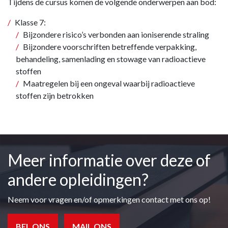
Tijdens de cursus komen de volgende onderwerpen aan bod:
Klasse 7:
Bijzondere risico’s verbonden aan ioniserende straling
Bijzondere voorschriften betreffende verpakking,
behandeling, samenlading en stowage van radioactieve
stoffen
Maatregelen bij een ongeval waarbij radioactieve
stoffen zijn betrokken
Meer informatie over deze of
andere opleidingen?
Neem voor vragen en/of opmerkingen contact met ons op!
BEL ONS
MAIL ONS