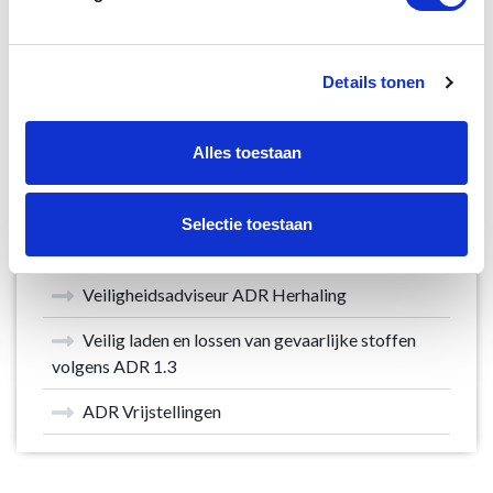
Herhaling
Medewerker Gevaarlijke Afvalstoffen ( KCA)
Details tonen
Medewerker Milieustraat
Alles toestaan
Asbest Herkennen
Veiligheid voor Tankreinigers
Selectie toestaan
Veiligheidsadviseur ADR
Veiligheidsadviseur ADR Herhaling
Veilig laden en lossen van gevaarlijke stoffen
volgens ADR 1.3
ADR Vrijstellingen