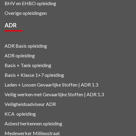
BHV en EHBO
opleiding
Overige opleidingen
ADR
ADR Basis opleiding
ADR opleiding
Basis + Tank
opleiding
Basis + Klasse 1+7
opleiding
Laden + Lossen Gevaarlijke Stoffen | ADR 1.3
Veilig werken met Gevaarlijke Stoffen | ADR 1.3
Veiligheidsadviseur ADR
KCA
opleiding
Asbest herkennen
opleiding
Medewerker Millieustraat