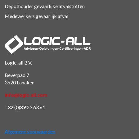
Depothouder gevaarlijke afvalstoffen
Medewerkers gevaarlijk afval
Logic-all B.V.
Beverpad 7
3620 Lanaken
info@logic-all.com
+32 (0)89 23 63 61
Algemene voorwaarden