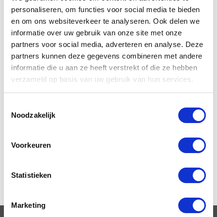
personaliseren, om functies voor social media te bieden
en om ons websiteverkeer te analyseren. Ook delen we
informatie over uw gebruik van onze site met onze
partners voor social media, adverteren en analyse. Deze
partners kunnen deze gegevens combineren met andere
informatie die u aan ze heeft verstrekt of die ze hebben
verzameld op basis van uw gebruik van hun services.
Toestemmingsselectie
Liever
direct
Noodzakelijk
contact?
Voorkeuren
+32 (0)89 23 63 61
Statistieken
Marketing