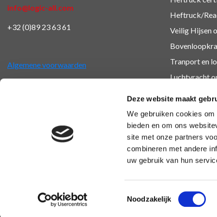
info@logic-all.com
Heftruck/Reac
+32 (0)89 23 63 61
Veilig Hijsen 
Bovenloopkra
Tranport en lo
Algemene voorwaarden
Luchtvracht
op
Veiligheidsop
Deze website maakt gebru
BHV en EHB
We gebruiken cookies om c
Overige oplei
bieden en om ons websitev
site met onze partners vo
combineren met andere inf
uw gebruik van hun servic
Toestemmingsselectie
Noodzakelijk
Copyright 2026