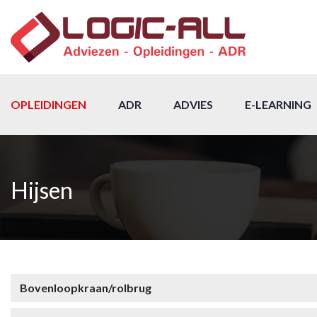
OPLEIDINGEN
ADR
ADVIES
E-LEARNING
Hijsen
Bovenloopkraan/rolbrug