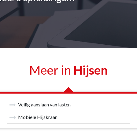
Meer in
Hijsen
Veilig aanslaan van lasten
Mobiele Hijskraan