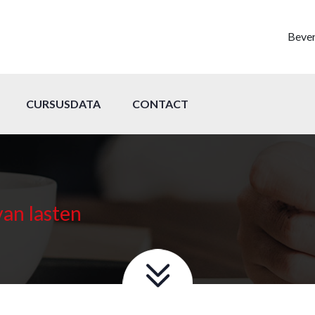
Bever
CURSUSDATA
CONTACT
van lasten