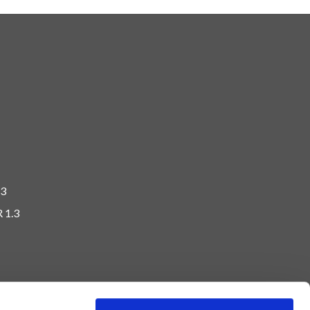
.3
R 1.3