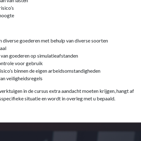
aan van lasten
isico’s
hoogte
n diverse goederen met behulp van diverse soorten
aal
 van goederen op simulatieafstanden
ontrole voor gebruik
risico’s binnen de eigen arbeidsomstandigheden
an veiligheidsregels
erktuigen in de cursus extra aandacht moeten krijgen, hangt af
sspecifieke situatie en wordt in overleg met u bepaald.