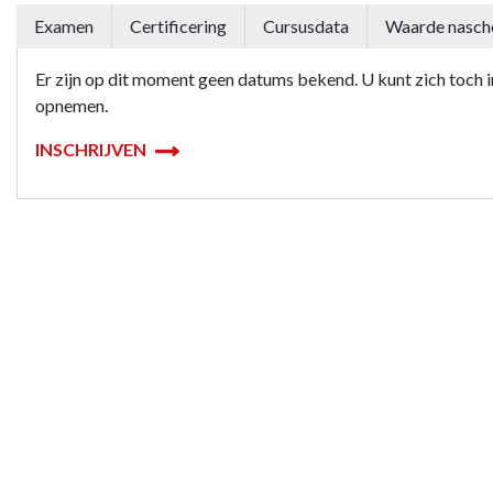
Examen
Certificering
Cursusdata
Waarde nasch
Er zijn op dit moment geen datums bekend. U kunt zich toch in
opnemen.
INSCHRIJVEN