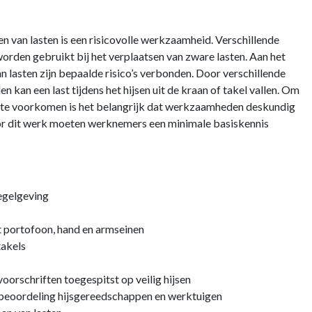
n van lasten is een risicovolle werkzaamheid. Verschillende
orden gebruikt bij het verplaatsen van zware lasten. Aan het
n lasten zijn bepaalde risico’s verbonden. Door verschillende
 kan een last tijdens het hijsen uit de kraan of takel vallen. Om
n te voorkomen is het belangrijk dat werkzaamheden deskundig
r dit werk moeten werknemers een minimale basiskennis
egelgeving
portofoon, hand en armseinen
takels
orschriften toegespitst op veilig hijsen
beoordeling hijsgereedschappen en werktuigen