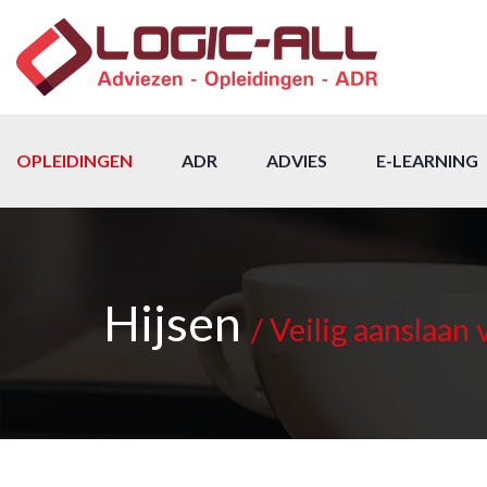
OPLEIDINGEN
ADR
ADVIES
E-LEARNING
Hijsen
/ Veilig aanslaan 