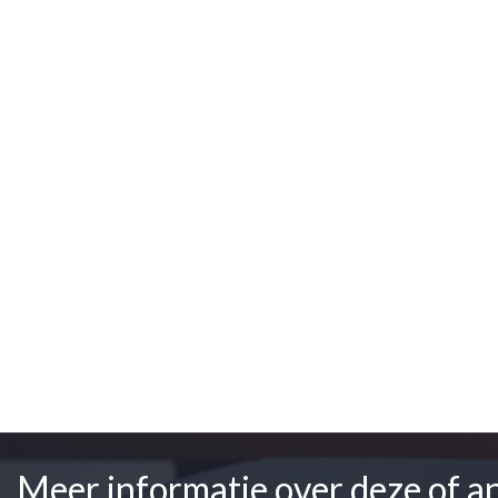
Meer informatie over deze of a