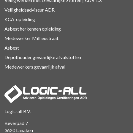
Veilig werken met Gevaarlijke Stoffen | ADR 1.3
Veiligheidsadviseur ADR
KCA
opleiding
Asbest herkennen
opleiding
Medewerker Millieustraat
Asbest
Depothouder gevaarlijke afvalstoffen
Medewerkers gevaarlijk afval
Logic-all B.V.
Beverpad 7
3620 Lanaken