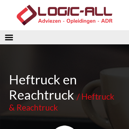
Heftruck en
Reachtruck
/ Heftruck
& Reachtruck