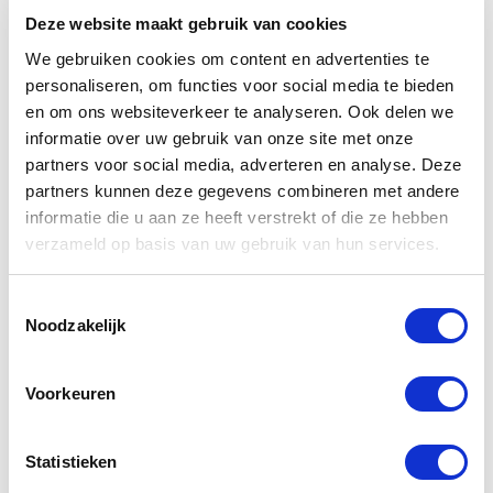
Deze website maakt gebruik van cookies
We gebruiken cookies om content en advertenties te
personaliseren, om functies voor social media te bieden
CONTACT OPNEMEN
en om ons websiteverkeer te analyseren. Ook delen we
informatie over uw gebruik van onze site met onze
partners voor social media, adverteren en analyse. Deze
partners kunnen deze gegevens combineren met andere
informatie die u aan ze heeft verstrekt of die ze hebben
verzameld op basis van uw gebruik van hun services.
Toestemmingsselectie
Noodzakelijk
Liever
direct
Voorkeuren
contact?
Statistieken
+32 (0)89 23 63 61