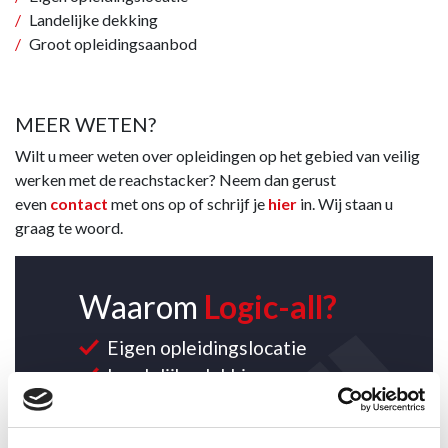
Landelijke dekking
Groot opleidingsaanbod
MEER WETEN?
Wilt u meer weten over opleidingen op het gebied van veilig
werken met de reachstacker? Neem dan gerust
even
contact
met ons op of schrijf je
hier
in. Wij staan u
graag te woord.
Waarom
Logic-all?
Eigen opleidingslocatie
Landelijke dekking
Groot aanbod opleidingen