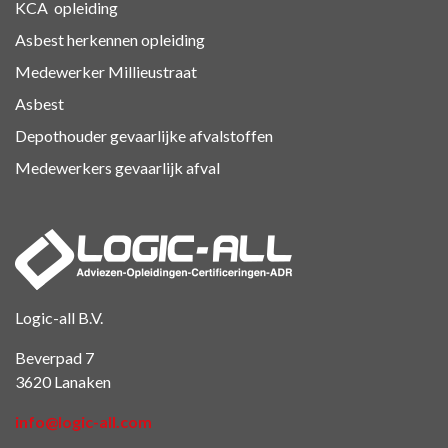
KCA
opleiding
Asbest herkennen
opleiding
Medewerker Millieustraat
Asbest
Depothouder gevaarlijke afvalstoffen
Medewerkers gevaarlijk afval
Logic-all B.V.
Beverpad 7
3620 Lanaken
info@logic-all.com