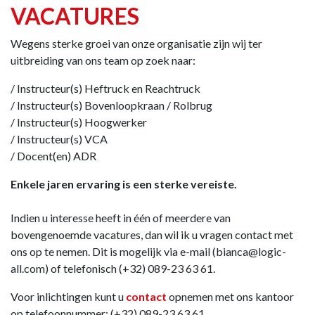
VACATURES
Wegens sterke groei van onze organisatie zijn wij ter
uitbreiding van ons team op zoek naar:
/ Instructeur(s) Heftruck en Reachtruck
/ Instructeur(s) Bovenloopkraan / Rolbrug
/ Instructeur(s) Hoogwerker
/ Instructeur(s) VCA
/ Docent(en) ADR
Enkele jaren ervaring is een sterke vereiste.
Indien u interesse heeft in één of meerdere van
bovengenoemde vacatures, dan wil ik u vragen contact met
ons op te nemen. Dit is mogelijk via e-mail (bianca@logic-
all.com) of telefonisch (+32) 089-23 63 61.
Voor inlichtingen kunt u
contact
opnemen met ons kantoor
op telefoonnummer: (+32) 089-23 63 61.