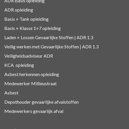
ADR Basis opleiding
ADR opleiding
Basis + Tank
opleiding
Basis + Klasse 1+7
opleiding
Laden + Lossen Gevaarlijke Stoffen | ADR 1.3
Veilig werken met Gevaarlijke Stoffen | ADR 1.3
Veiligheidsadviseur ADR
KCA
opleiding
Asbest herkennen
opleiding
Medewerker Millieustraat
Asbest
Depothouder gevaarlijke afvalstoffen
Medewerkers gevaarlijk afval